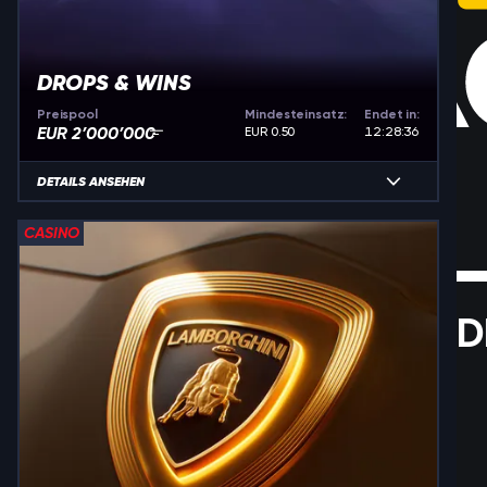
DROPS & WINS
Preispool
Mindesteinsatz:
Endet in:
EUR 2’000’000
EUR 0.50
12:28:36
DETAILS ANSEHEN
CASINO