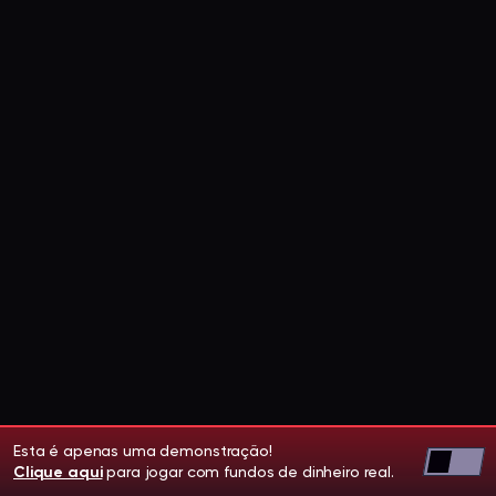
Esta é apenas uma demonstração!
Clique aqui
para jogar com fundos de dinheiro real.