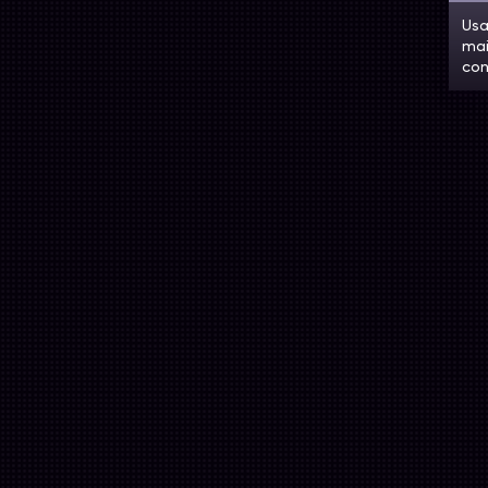
Usa
mai
con