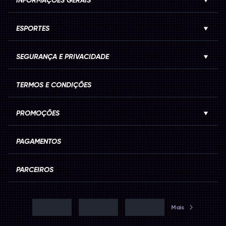
INFORMAÇÕES GERAIS
ESPORTES
SEGURANÇA E PRIVACIDADE
TERMOS E CONDIÇÕES
PROMOÇÕES
PAGAMENTOS
PARCEIROS
Mais