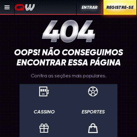
ENTRAR
REGISTRE-SE
OOPS! NÃO CONSEGUIMOS
ENCONTRAR ESSA PÁGINA
Confira as seções mais populares.
CASSINO
ESPORTES