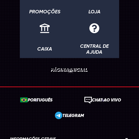
PROMOÇÕES
LOJA
CENTRAL DE
CAIXA
AJUDA
PÁGINA INICIAL
PORTUGUÊS
CHAT AO VIVO
TELEGRAM