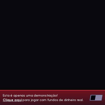
Esta é apenas uma demonstração!
Clique aqui
para jogar com fundos de dinheiro real.