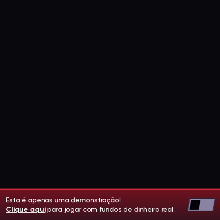
Esta é apenas uma demonstração!
Clique aqui
para jogar com fundos de dinheiro real.