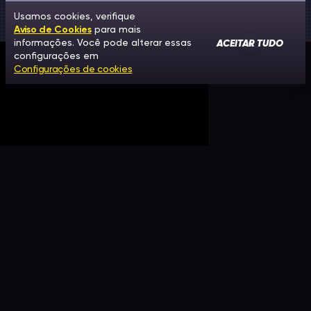
Usamos cookies, verifique
Aviso de Cookies
para mais
ACEITAR TUDO
informações. Você pode alterar essas
configurações em
Configurações de cookies