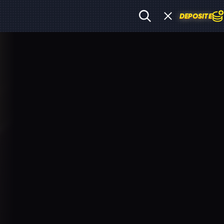
DEPOSITE