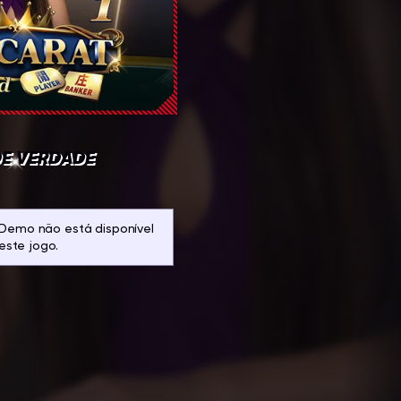
E VERDADE
 Demo não está disponível
este jogo.