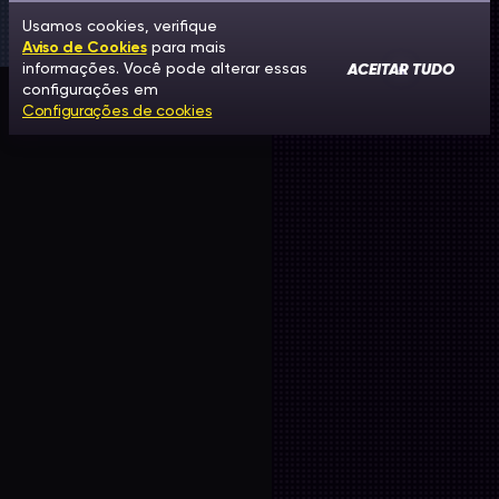
Usamos cookies, verifique
Aviso de Cookies
para mais
ACEITAR TUDO
informações. Você pode alterar essas
configurações em
Configurações de cookies