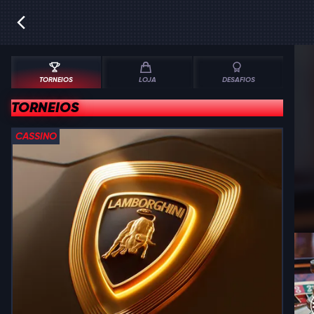
TORNEIOS
LOJA
DESAFIOS
TORNEIOS
CASSINO