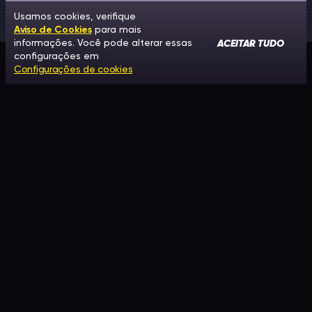
Usamos cookies, verifique
Aviso de Cookies
para mais
ACEITAR TUDO
informações. Você pode alterar essas
configurações em
Configurações de cookies