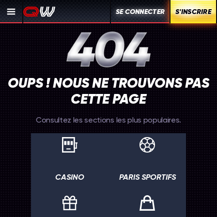
SE CONNECTER
S'INSCRIRE
OUPS ! NOUS NE TROUVONS PAS
CETTE PAGE
Consultez les sections les plus populaires.
CASINO
PARIS SPORTIFS