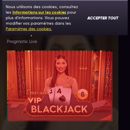
Nous utilisons des cookies, consultez
les
Informations sur les cookies
pour
ACCEPTER TOUT
plus d'informations. Vous pouvez
modifier vos paramètres dans les
Paramètres des cookies.
VIP Blackjack 6 - Emerald
Pragmatic Live