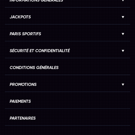
INFORMATIONS GÉNÉRALES
JACKPOTS
PARIS SPORTIFS
SÉCURITÉ ET CONFIDENTIALITÉ
CONDITIONS GÉNÉRALES
PROMOTIONS
PAIEMENTS
PARTENAIRES