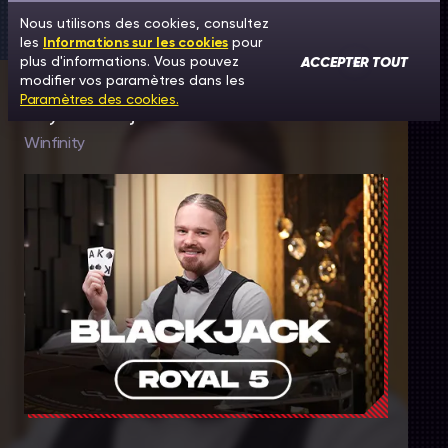
Nous utilisons des cookies, consultez
les
Informations sur les cookies
pour
ACCEPTER TOUT
plus d'informations. Vous pouvez
modifier vos paramètres dans les
Paramètres des cookies.
Royal Blackjack 5
Winfinity