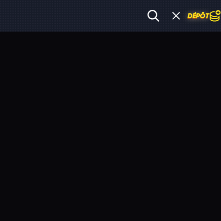
DÉPÔT