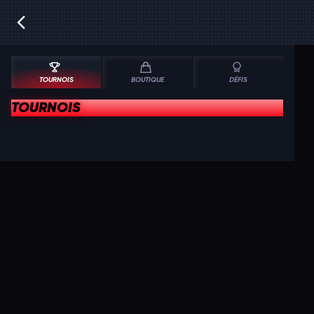
TOURNOIS
BOUTIQUE
DÉFIS
TOURNOIS