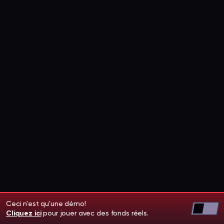
Ceci n'est qu'une démo!
Cliquez ici
pour jouer avec des fonds réels.