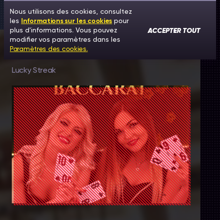
Nous utilisons des cookies, consultez
les
Informations sur les cookies
pour
ACCEPTER TOUT
plus d'informations. Vous pouvez
modifier vos paramètres dans les
Paramètres des cookies.
Gold Saloon Baccarat
Lucky Streak