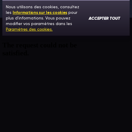
Nous utilisons des cookies, consultez
les
Informations sur les cookies
pour
ACCEPTER TOUT
plus d'informations. Vous pouvez
modifier vos paramètres dans les
Paramètres des cookies.