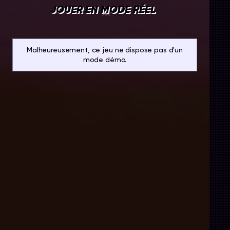
JOUER EN MODE RÉEL
Malheureusement, ce jeu ne dispose pas d'un
mode démo.