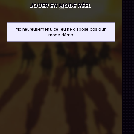
JOUER EN MODE RÉEL
Malheureusement, ce jeu ne dispose pas d'un
mode démo.