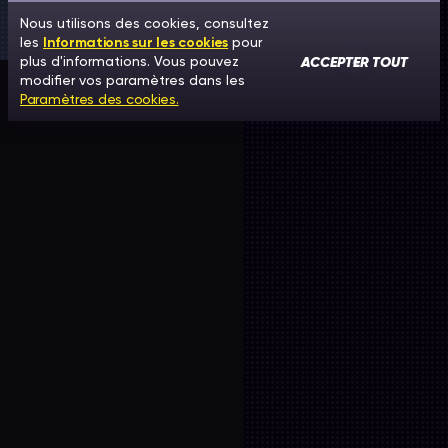
Nous utilisons des cookies, consultez
les
Informations sur les cookies
pour
ACCEPTER TOUT
plus d'informations. Vous pouvez
modifier vos paramètres dans les
Paramètres des cookies.