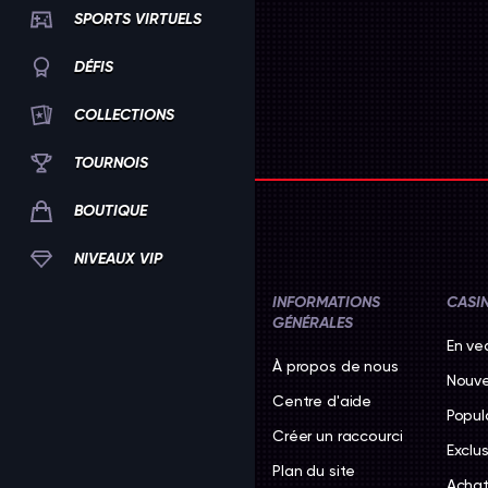
SPORTS VIRTUELS
DÉFIS
COLLECTIONS
TOURNOIS
BOUTIQUE
NIVEAUX VIP
INFORMATIONS
CASI
GÉNÉRALES
En ve
À propos de nous
Nouv
Centre d'aide
Popul
Créer un raccourci
Exclus
Plan du site
Achat