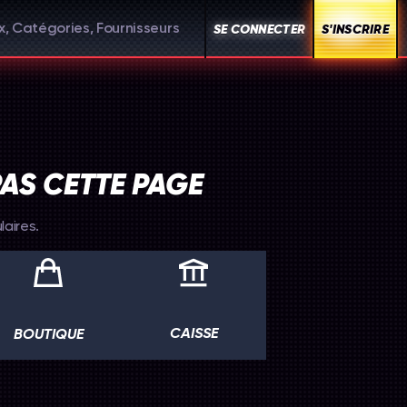
SE CONNECTER
S'INSCRIRE
x, Catégories, Fournisseurs
AS CETTE PAGE
laires.
CAISSE
BOUTIQUE