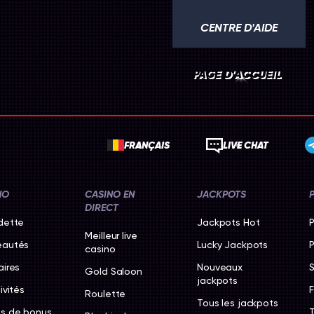
CENTRE D'AIDE
PAGE D'ACCUEIL
FRANÇAIS
LIVE CHAT
NO
CASINO EN
JACKPOTS
DIRECT
dette
Jackpots Hot
P
Meilleur live
eautés
Lucky Jackpots
P
casino
aires
Nouveaux
S
Gold Saloon
jackpots
ivités
F
Roulette
Tous les jackpots
s de bonus
T