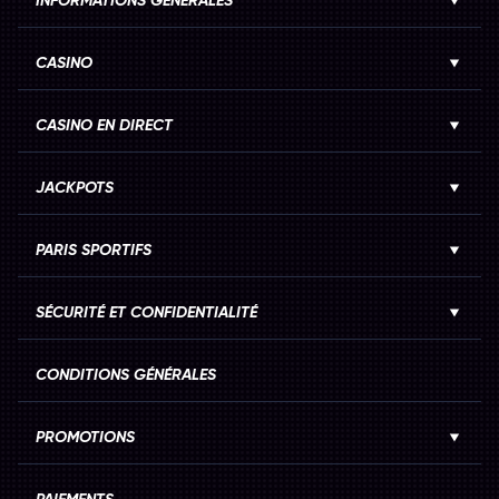
INFORMATIONS GÉNÉRALES
CASINO
CASINO EN DIRECT
JACKPOTS
PARIS SPORTIFS
SÉCURITÉ ET CONFIDENTIALITÉ
CONDITIONS GÉNÉRALES
PROMOTIONS