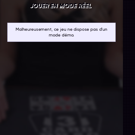
JOUER EN MODE RÉEL
Malheureusement, ce jeu ne dispose pas d'un
mode démo.