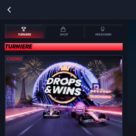
TURNIERE
SHOP
MISSIONEN
TURNIERE
CASINO