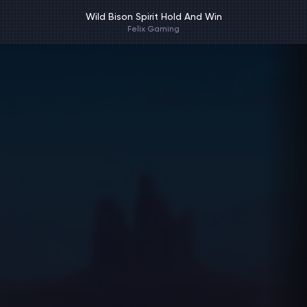
Wild Bison Spirit Hold And Win
Felix Gaming