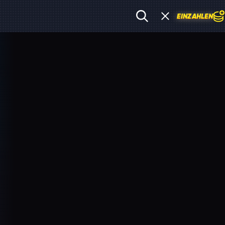
EINZAHLEN