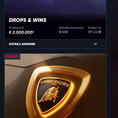
DROPS & WINS
Preispool
Mindesteinsatz:
Endet in:
€ 2.000.000
€ 0,50
07:11:35
DETAILS ANSEHEN
CASINO