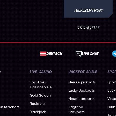
HILFEZENTRUM
STARTSEITE
DEUTSCH
LIVE CHAT
O
LIVE-CASINO
JACKPOT-SPIELE
SPO
Top-Live-
Heisse jackpots
Spor
Casinospiele
Lucky Jackpots
Live
Gold Saloon
Neue Jackpots
Virtu
Roulette
isterschaft
Tägliche
Fußba
Blackjack
Jackpots
Tenn