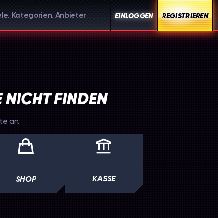
EINLOGGEN
REGISTRIEREN
ele, Kategorien, Anbieter
E NICHT FINDEN
te an.
KASSE
SHOP