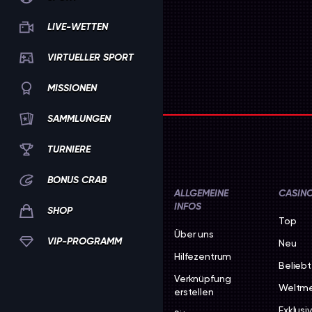
LIVE-WETTEN
VIRTUELLER SPORT
MISSIONEN
SAMMLUNGEN
TURNIERE
BONUS CRAB
ALLGEMEINE
CASIN
INFOS
SHOP
Top
Über uns
VIP-PROGRAMM
Neu
Hilfezentrum
Beliebt
Verknüpfung
Weltme
erstellen
Exklusiv