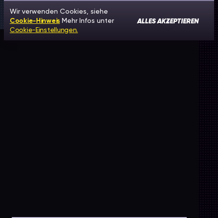
Wir verwenden Cookies, siehe
ALLES AKZEPTIEREN
Cookie-Hinweis
Mehr Infos unter
Cookie-Einstellungen.