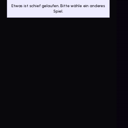
Etwas ist schief gelaufen. Bitte wähle ein anderes
Spiel.