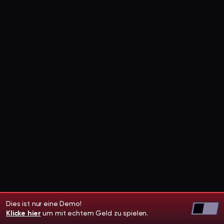
Dies ist nur eine Demo!
Klicke hier
um mit echtem Geld zu spielen.