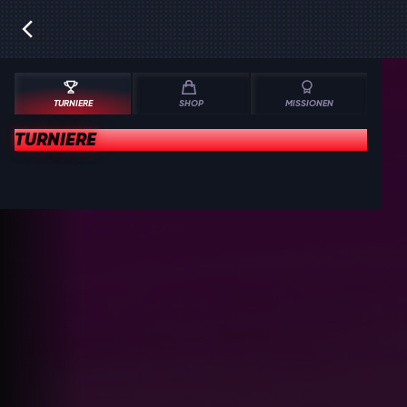
TURNIERE
SHOP
MISSIONEN
TURNIERE