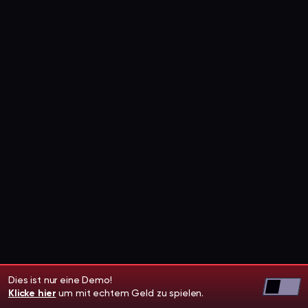
Dies ist nur eine Demo!
Klicke hier
um mit echtem Geld zu spielen.