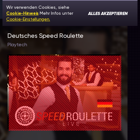
Wir verwenden Cookies, siehe
ALLES AKZEPTIEREN
Cookie-Hinweis
Mehr Infos unter
Cookie-Einstellungen.
Deutsches Speed Roulette
Playtech