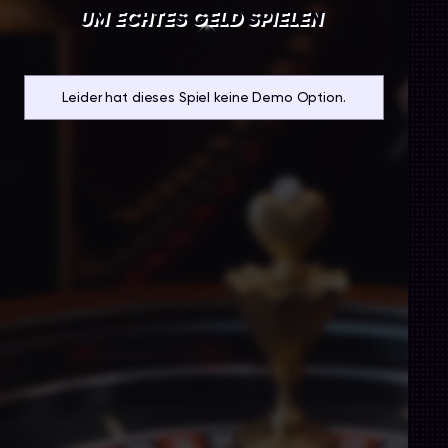
UM ECHTES GELD SPIELEN
Leider hat dieses Spiel keine Demo Option.