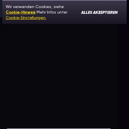
Wir verwenden Cookies, siehe
ALLES AKZEPTIEREN
Cookie-Hinweis
Mehr Infos unter
Cookie-Einstellungen.