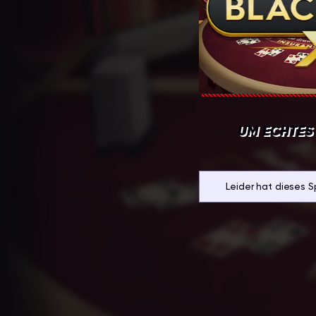
UM ECHTES 
Leider hat dieses 