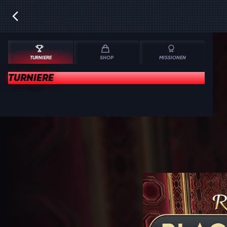
TURNIERE
SHOP
MISSIONEN
TURNIERE