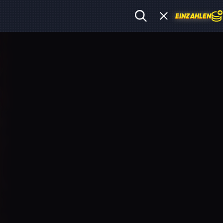
EINZAHLEN