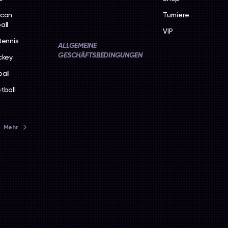
ican
Turniere
all
VIP
tennis
ALLGEMEINE
GESCHÄFTSBEDINGUNGEN
ckey
all
tball
Mehr