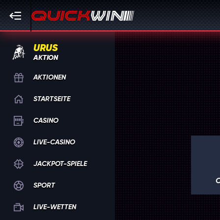
URUS
AKTION
AKTIONEN
STARTSEITE
CASINO
LIVE-CASINO
JACKPOT-SPIELE
SPORT
LIVE-WETTEN