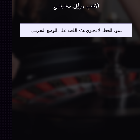
العَب بمال حقيقي
لسوء الحظ، لا تحتوي هذه اللعبة على الوضع التجريبي.