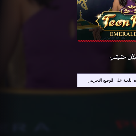
مال حقيقي
 اللعبة على الوضع التجريبي.