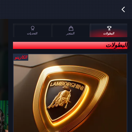
البطولات
المتجر
التحديات
البطولات
الكازينو